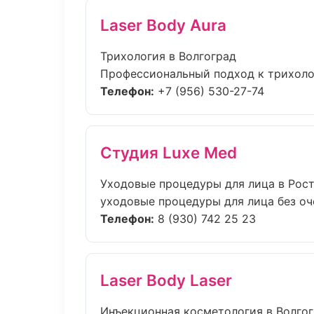
Laser Body Aura
Трихология в Волгоград
Профессиональный подход к трихолог
Телефон:
+7 (956) 530-27-74
Студия Luxe Med
Уходовые процедуры для лица в Рос
уходовые процедуры для лица без оче
Телефон:
8 (930) 742 25 23
Laser Body Laser
Инъекционная косметология в Волго