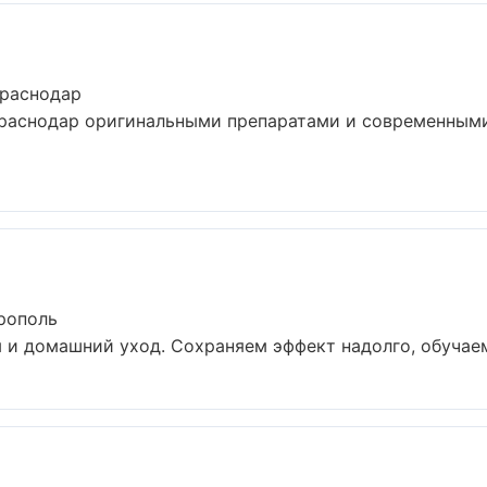
Краснодар
Краснодар оригинальными препаратами и современными
рополь
и домашний уход. Сохраняем эффект надолго, обучаем 