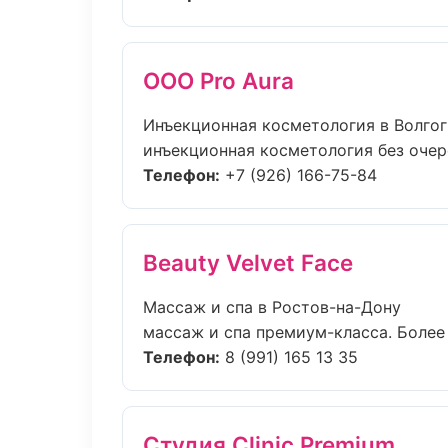
ООО Pro Aura
Инъекционная косметология в Волго
инъекционная косметология без очере
Телефон:
+7 (926) 166-75-84
Beauty Velvet Face
Массаж и спа в Ростов-на-Дону
массаж и спа премиум-класса. Более 
Телефон:
8 (991) 165 13 35
Студия Clinic Premium