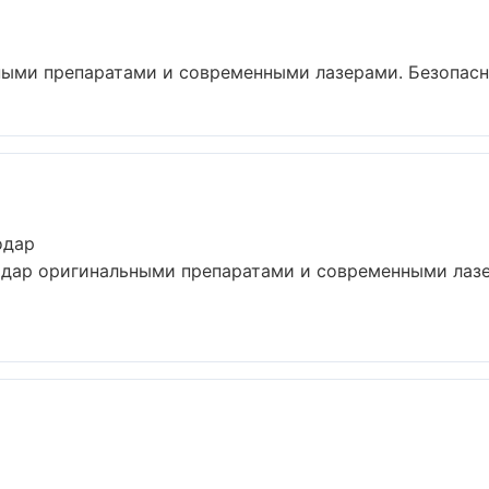
ными препаратами и современными лазерами. Безопаснос
одар
одар оригинальными препаратами и современными лазе