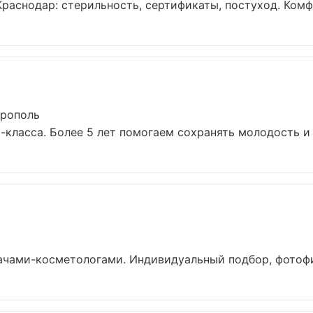
раснодар: стерильность, сертификаты, постуход. Комфо
ерополь
ласса. Более 5 лет помогаем сохранять молодость и к
ами-косметологами. Индивидуальный подбор, фотофикс