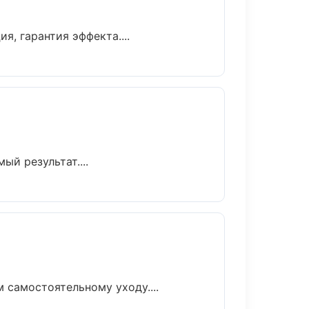
, гарантия эффекта....
й результат....
самостоятельному уходу....