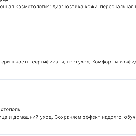
нная косметология: диагностика кожи, персональная п
терильность, сертификаты, постуход. Комфорт и конфид
астополь
ца и домашний уход. Сохраняем эффект надолго, обуча