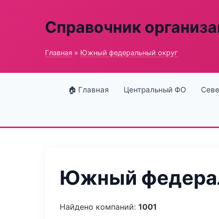
Справочник организ
Главная
»
Южный федеральный округ
🏠 Главная
Центральный ФО
Севе
Южный федерал
Найдено компаний:
1001