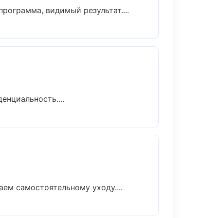
рограмма, видимый результат....
енциальность....
ем самостоятельному уходу....