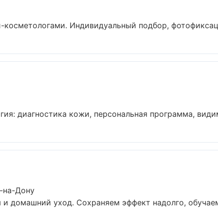
-косметологами. Индивидуальный подбор, фотофиксация
ия: диагностика кожи, персональная программа, видимы
-на-Дону
и домашний уход. Сохраняем эффект надолго, обучаем 