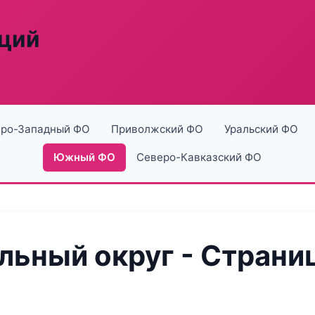
аций
ро-Западный ФО
Приволжский ФО
Уральский ФО
Южный ФО
Северо-Кавказский ФО
ьный округ - Страниц