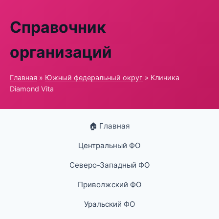
Справочник
организаций
Главная
»
Южный федеральный округ
» Клиника
Diamond Vita
🏠 Главная
Центральный ФО
Северо-Западный ФО
Приволжский ФО
Уральский ФО