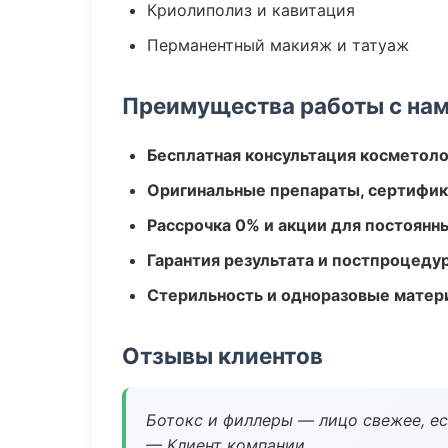
Криолиполиз и кавитация
Перманентный макияж и татуаж
Преимущества работы с на
Бесплатная консультация косметоло
Оригинальные препараты, сертифик
Рассрочка 0% и акции для постоянн
Гарантия результата и постпроцед
Стерильность и одноразовые мате
Отзывы клиентов
Ботокс и филлеры — лицо свежее, ес
— Клиент компании