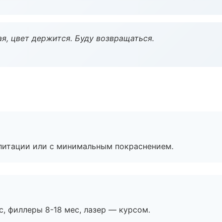
я, цвет держится. Буду возвращаться.
литации или с минимальным покраснением.
с, филлеры 8-18 мес, лазер — курсом.