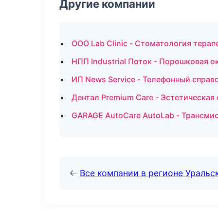
Другие компании
ООО Lab Clinic - Стоматология тера
НПП Industrial Поток - Порошковая о
ИП News Service - Телефонный спра
Дентал Premium Care - Эстетическая
GARAGE AutoCare AutoLab - Трансмис
←
Все компании в регионе Уральс