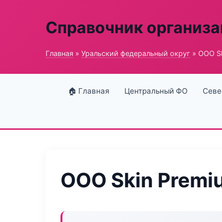
Справочник организ
Главная
»
Уральский федеральный округ
» ООО Sk
🏠 Главная
Центральный ФО
Севе
ООО Skin Premi