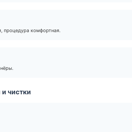
, процедура комфортная.
тнёры.
 и чистки