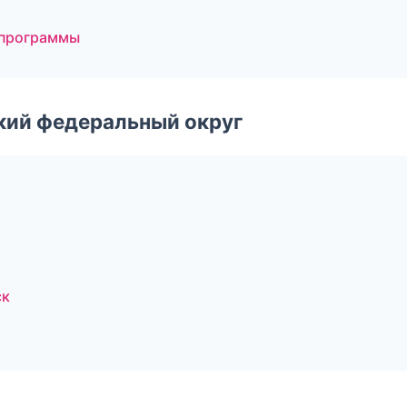
 программы
ский федеральный округ
ск