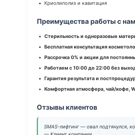
Криолиполиз и кавитация
Преимущества работы с на
Стерильность и одноразовые мате
Бесплатная консультация косметоло
Рассрочка 0% и акции для постоянн
Работаем с 10:00 до 22:00 без вых
Гарантия результата и постпроцед
Комфортная атмосфера, чай/кофе, W
Отзывы клиентов
SMAS-лифтинг — овал подтянулся, ко
— Клиент компании