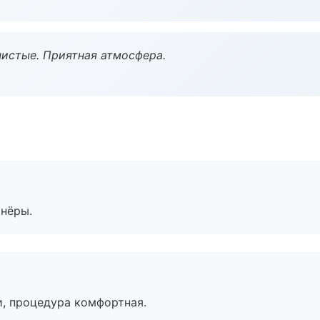
чистые. Приятная атмосфера.
тнёры.
, процедура комфортная.