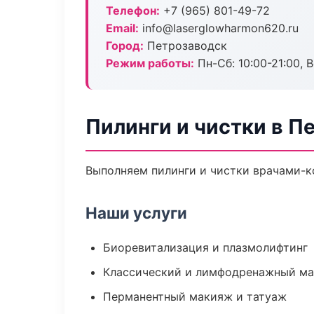
Телефон:
+7 (965) 801-49-72
Email:
info@laserglowharmon620.ru
Город:
Петрозаводск
Режим работы:
Пн-Сб: 10:00-21:00, В
Пилинги и чистки в П
Выполняем пилинги и чистки врачами-к
Наши услуги
Биоревитализация и плазмолифтинг
Классический и лимфодренажный м
Перманентный макияж и татуаж