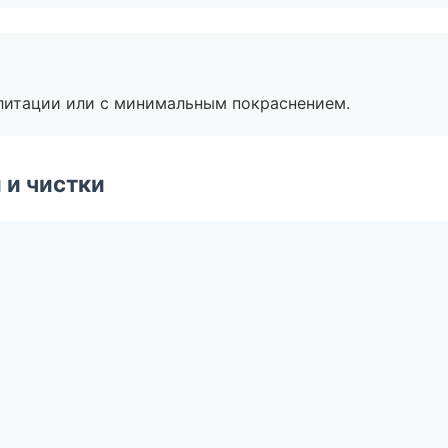
литации или с минимальным покраснением.
 и чистки