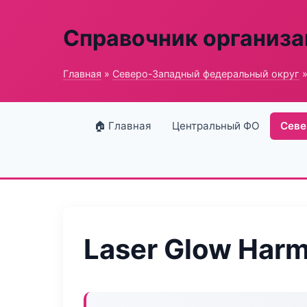
Справочник организ
Главная
»
Северо-Западный федеральный округ
»
🏠 Главная
Центральный ФО
Севе
Laser Glow Har