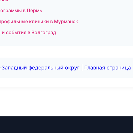
программы в Пермь
опрофильные клиники в Мурманск
и и события в Волгоград
о-Западный федеральный округ
|
Главная страница