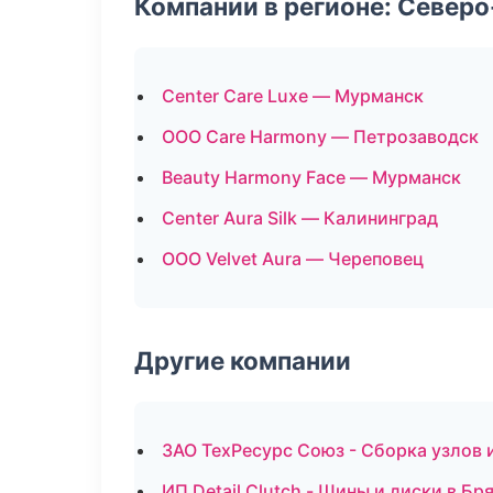
Компании в регионе: Север
Center Care Luxe — Мурманск
ООО Care Harmony — Петрозаводск
Beauty Harmony Face — Мурманск
Center Aura Silk — Калининград
ООО Velvet Aura — Череповец
Другие компании
ЗАО ТехРесурс Союз - Сборка узлов 
ИП Detail Clutch - Шины и диски в Бр