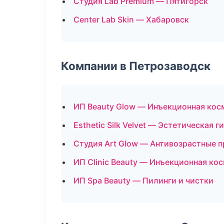
Студия Lab Premium — Пятигорск
Center Lab Skin — Хабаровск
Компании в Петрозаводск
ИП Beauty Glow — Инъекционная кос
Esthetic Silk Velvet — Эстетическая 
Студия Art Glow — Антивозрастные 
ИП Clinic Beauty — Инъекционная ко
ИП Spa Beauty — Пилинги и чистки