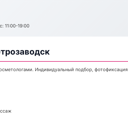
с: 11:00-19:00
етрозаводск
осметологами. Индивидуальный подбор, фотофиксация,
ассаж