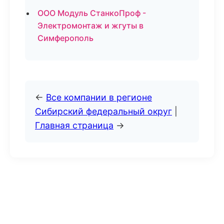
ООО Модуль СтанкоПроф -
Электромонтаж и жгуты в
Симферополь
←
Все компании в регионе
Сибирский федеральный округ
|
Главная страница
→