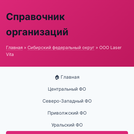
Справочник
организаций
Главная
»
Сибирский федеральный округ
» ООО Laser
Vita
🏠 Главная
Центральный ФО
Северо-Западный ФО
Приволжский ФО
Уральский ФО