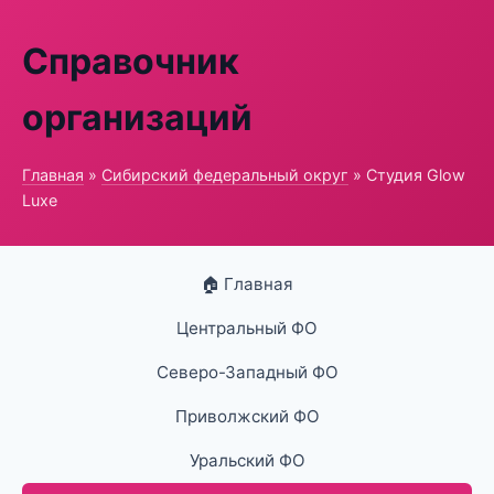
Справочник
организаций
Главная
»
Сибирский федеральный округ
» Студия Glow
Luxe
🏠 Главная
Центральный ФО
Северо-Западный ФО
Приволжский ФО
Уральский ФО