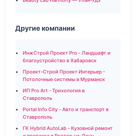
Beauty Lab Harmony — Улан-Удэ
Другие компании
ИнжСтрой Проект Pro - Ландшафт и
благоустройство в Хабаровск
Проект-Строй Проект Интерьер -
Потолочные системы в Мурманск
ИП Pro Art - Трихология в
Ставрополь
Portal Info City - Авто и транспорт в
Ставрополь
ГК Hybrid AutoLab - Кузовной ремонт
и покраска в Ростов-на-Дону