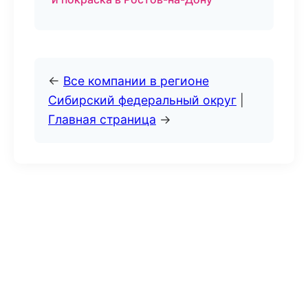
←
Все компании в регионе
Сибирский федеральный округ
|
Главная страница
→