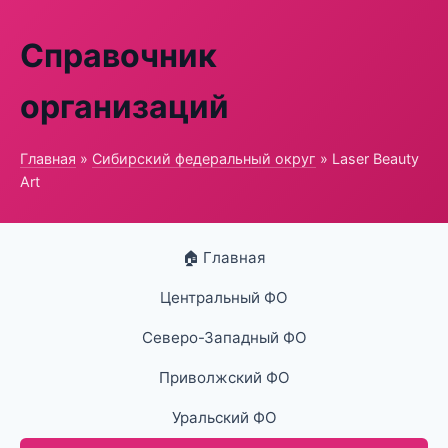
Справочник
организаций
Главная
»
Сибирский федеральный округ
» Laser Beauty
Art
🏠 Главная
Центральный ФО
Северо-Западный ФО
Приволжский ФО
Уральский ФО