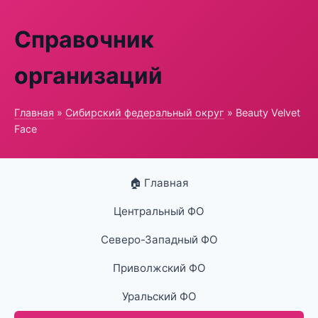
Справочник
организаций
Главная
»
Сибирский федеральный округ
» Beauty Velvet
Face
🏠 Главная
Центральный ФО
Северо-Западный ФО
Приволжский ФО
Уральский ФО