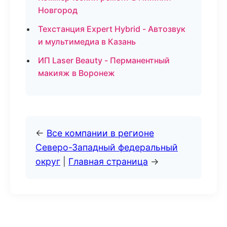
Новгород
Техстанция Expert Hybrid - Автозвук
и мультимедиа в Казань
ИП Laser Beauty - Перманентный
макияж в Воронеж
←
Все компании в регионе
Северо-Западный федеральный
округ
|
Главная страница
→