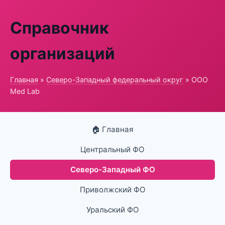
Справочник
организаций
Главная
»
Северо-Западный федеральный округ
» ООО
Med Lab
🏠 Главная
Центральный ФО
Северо-Западный ФО
Приволжский ФО
Уральский ФО