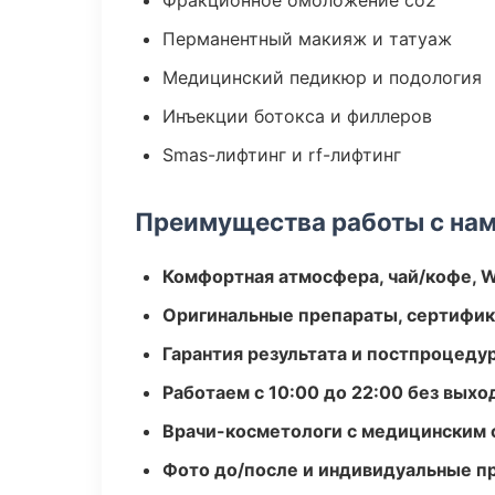
Фракционное омоложение co2
Перманентный макияж и татуаж
Медицинский педикюр и подология
Инъекции ботокса и филлеров
Smas-лифтинг и rf-лифтинг
Преимущества работы с на
Комфортная атмосфера, чай/кофе, W
Оригинальные препараты, сертифик
Гарантия результата и постпроцед
Работаем с 10:00 до 22:00 без вых
Врачи-косметологи с медицинским 
Фото до/после и индивидуальные 