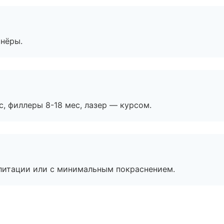
тнёры.
с, филлеры 8-18 мес, лазер — курсом.
литации или с минимальным покраснением.