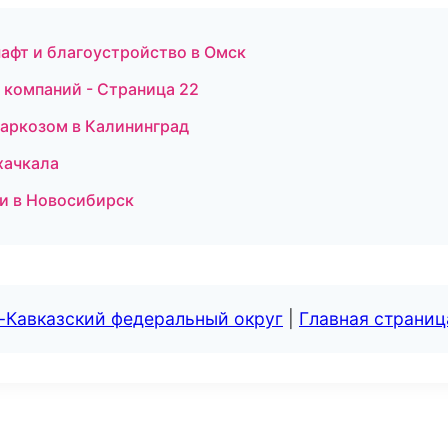
афт и благоустройство в Омск
 компаний - Страница 22
 наркозом в Калининград
хачкала
ски в Новосибирск
-Кавказский федеральный округ
|
Главная страниц