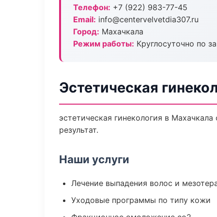
Телефон:
+7 (922) 983-77-45
Email:
info@centervelvetdia307.ru
Город:
Махачкала
Режим работы:
Круглосуточно по з
Эстетическая гинеко
эстетическая гинекология в Махачкала
результат.
Наши услуги
Лечение выпадения волос и мезотер
Уходовые программы по типу кожи