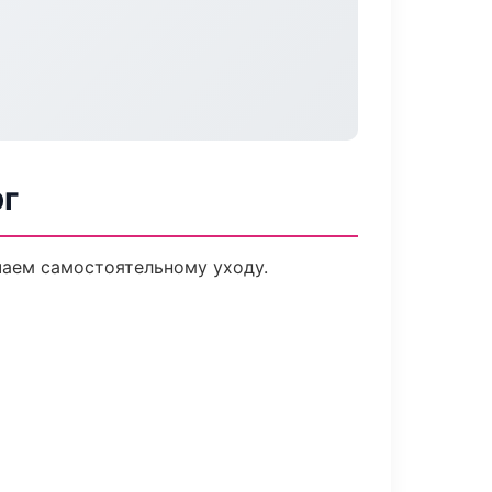
рг
чаем самостоятельному уходу.