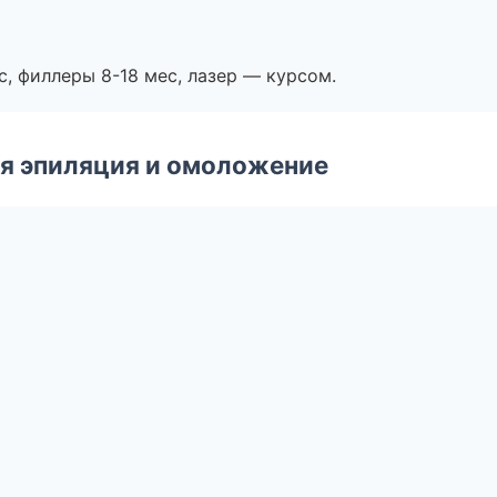
с, филлеры 8-18 мес, лазер — курсом.
я эпиляция и омоложение