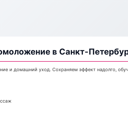
 омоложение в Санкт-Петербу
ние и домашний уход. Сохраняем эффект надолго, обу
ассаж