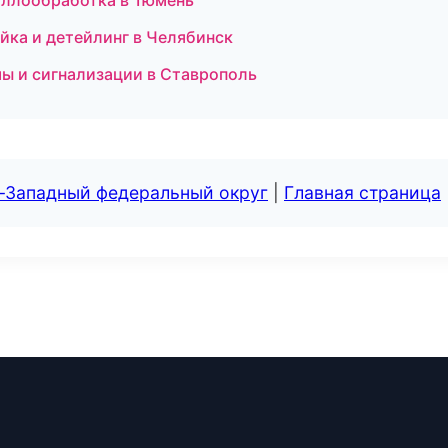
аллообработка в Тюмень
йка и детейлинг в Челябинск
емы и сигнализации в Ставрополь
о-Западный федеральный округ
|
Главная страница