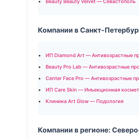
Beauty Beauty Velvet — Севастополь
Компании в Санкт-Петербур
ИП Diamond Art — Антивозрастные 
Beauty Pro Lab — Антивозрастные п
Center Face Pro — Антивозрастные 
ИП Care Skin — Инъекционная косме
Клиника Art Glow — Подология
Компании в регионе: Север