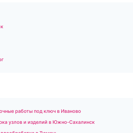
ск
рг
очные работы под ключ в Иваново
орка узлов и изделий в Южно-Сахалинск