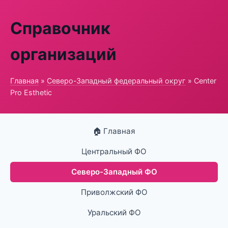
Справочник
организаций
Главная
»
Северо-Западный федеральный округ
» Center
Pro Esthetic
🏠 Главная
Центральный ФО
Северо-Западный ФО
Приволжский ФО
Уральский ФО