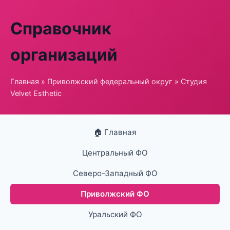
Справочник
организаций
Главная
»
Приволжский федеральный округ
» Студия
Velvet Esthetic
🏠 Главная
Центральный ФО
Северо-Западный ФО
Приволжский ФО
Уральский ФО