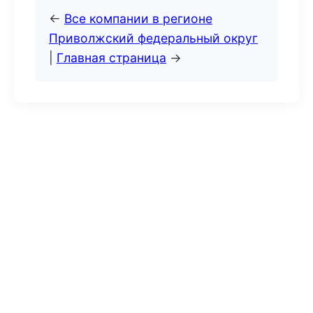
←
Все компании в регионе
Приволжский федеральный округ
|
Главная страница
→