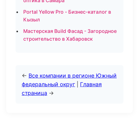
оптика в Самара
Portal Yellow Pro - Бизнес-каталог в
Кызыл
Мастерская Build Фасад - Загородное
строительство в Хабаровск
←
Все компании в регионе Южный
федеральный округ
|
Главная
страница
→