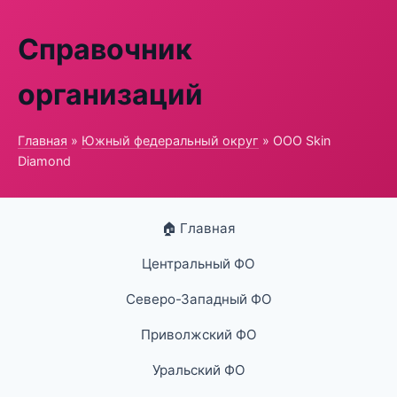
Справочник
организаций
Главная
»
Южный федеральный округ
» ООО Skin
Diamond
🏠 Главная
Центральный ФО
Северо-Западный ФО
Приволжский ФО
Уральский ФО