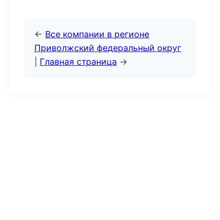
←
Все компании в регионе
Приволжский федеральный округ
|
Главная страница
→