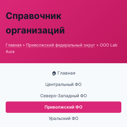
Справочник
организаций
Главная
»
Приволжский федеральный округ
» ООО Lab
Aura
🏠 Главная
Центральный ФО
Северо-Западный ФО
Приволжский ФО
Уральский ФО