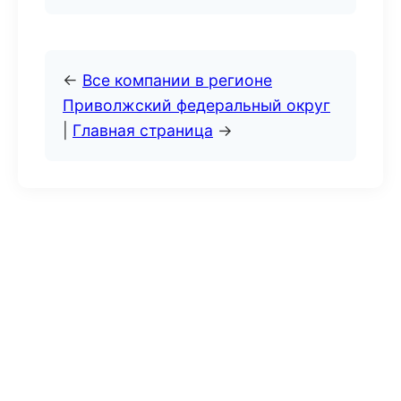
←
Все компании в регионе
Приволжский федеральный округ
|
Главная страница
→