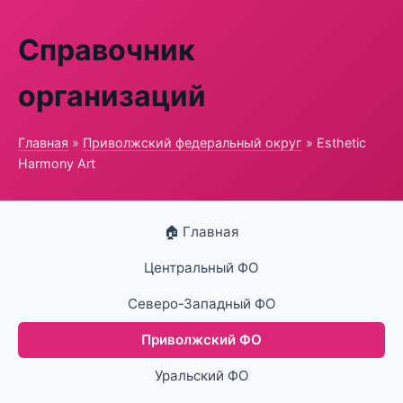
Справочник
организаций
Главная
»
Приволжский федеральный округ
» Esthetic
Harmony Art
🏠 Главная
Центральный ФО
Северо-Западный ФО
Приволжский ФО
Уральский ФО