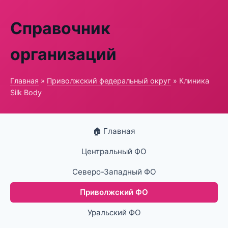
Справочник
организаций
Главная
»
Приволжский федеральный округ
» Клиника
Silk Body
🏠 Главная
Центральный ФО
Северо-Западный ФО
Приволжский ФО
Уральский ФО