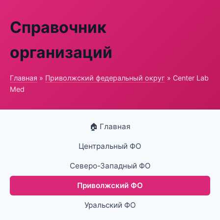
Справочник
организаций
Главная
»
Приволжский федеральный округ
» Center Lab
Med
🏠 Главная
Центральный ФО
Северо-Западный ФО
Приволжский ФО
Уральский ФО