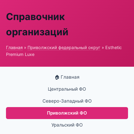
Справочник
организаций
Главная
»
Приволжский федеральный округ
» Esthetic
Premium Luxe
🏠 Главная
Центральный ФО
Северо-Западный ФО
Приволжский ФО
Уральский ФО