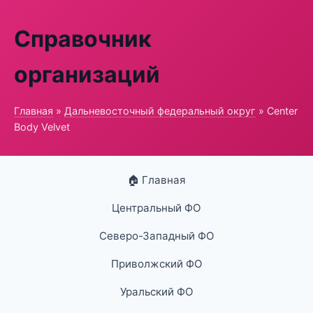
Справочник
организаций
Главная
»
Дальневосточный федеральный округ
» Center
Body Velvet
🏠 Главная
Центральный ФО
Северо-Западный ФО
Приволжский ФО
Уральский ФО