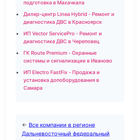
подготовка в Махачкала
Дилер-центр Linea Hybrid - Ремонт и
диагностика ДВС в Красноярск
ИП Vector ServicePro - Ремонт и
диагностика ДВС в Череповец
ГК Route Premium - Охранные
системы и сигнализации в Иваново
ИП Electro FastFix - Продажа и
установка допоборудования в
Самара
←
Все компании в регионе
Дальневосточный федеральный