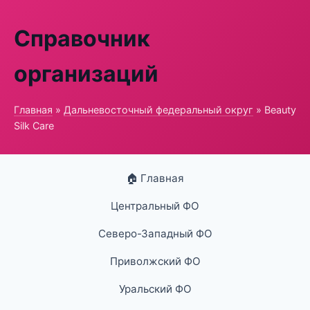
Справочник
организаций
Главная
»
Дальневосточный федеральный округ
» Beauty
Silk Care
🏠 Главная
Центральный ФО
Северо-Западный ФО
Приволжский ФО
Уральский ФО