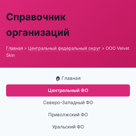
Справочник
организаций
Главная
»
Центральный федеральный округ
» ООО Velvet
Skin
🏠 Главная
Центральный ФО
Северо-Западный ФО
Приволжский ФО
Уральский ФО