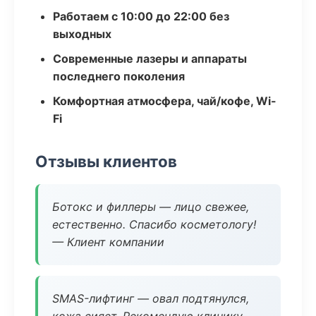
Работаем с 10:00 до 22:00 без
выходных
Современные лазеры и аппараты
последнего поколения
Комфортная атмосфера, чай/кофе, Wi-
Fi
Отзывы клиентов
Ботокс и филлеры — лицо свежее,
естественно. Спасибо косметологу!
— Клиент компании
SMAS-лифтинг — овал подтянулся,