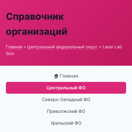
Справочник
организаций
Главная
»
Центральный федеральный округ
» Laser Lab
Skin
🏠 Главная
Центральный ФО
Северо-Западный ФО
Приволжский ФО
Уральский ФО