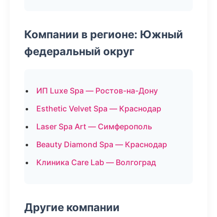
Компании в регионе: Южный
федеральный округ
ИП Luxe Spa — Ростов-на-Дону
Esthetic Velvet Spa — Краснодар
Laser Spa Art — Симферополь
Beauty Diamond Spa — Краснодар
Клиника Care Lab — Волгоград
Другие компании