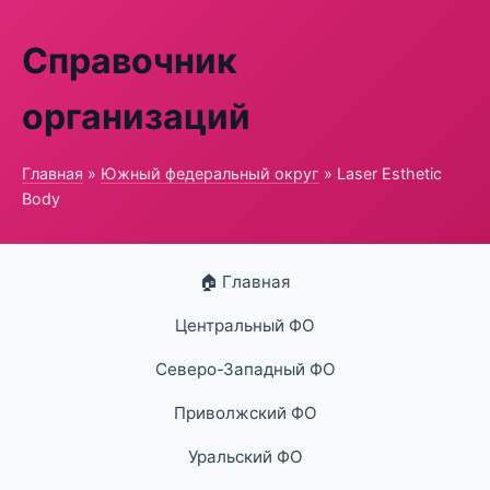
Справочник
организаций
Главная
»
Южный федеральный округ
» Laser Esthetic
Body
🏠 Главная
Центральный ФО
Северо-Западный ФО
Приволжский ФО
Уральский ФО