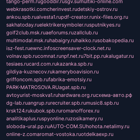
tango-perm.ru
gooddir.ru
sgv.su
multiki-online.com
webkrasotki.com
cherinvest.ru
detskiy-ostrov.ru
ankou.spb.ru
alvesta1.ru
pdf-creator.ru
nix-files.org.ru
sakhatoday.ru
elektrikersymboler.ru
sputnikyes.ru
golf2club.msk.ru
aeforums.ru
zallclub.ru
multimodal.msk.ru
habaigry.ru
haikko.ru
sobakopedia.ru
isz-fest.ru
ewnc.info
screensaver-clock.net.ru
volnav.spb.ru
comnat.ru
npf.net.ru
7bit.pp.ru
kalugatur.ru
tesiaes.ru
card.com.ru
kazanka.spb.ru
gildiya-kuznecov.ru
kameryboavision.ru
griffoncom.spb.ru
fabrika-emotsiy.ru
PARK-MATROSOVA.RU
agat.spb.ru
avtoyurist-moskva1.ru
hardware.org.ru
схема-авто.рф
dg-lab.ru
angrup.ru
recruiter.spb.ru
music8.spb.ru
krsk124.ru
kubok.spb.ru
romanofforex.ru
analitikaplus.ru
spyonline.ru
zosikamery.ru
sloboda-ural.pp.ru
AUTO-COM.SU
hohota.net
alimy.ru
online-z.com
aromat-vostoka.ru
otdelkaexp.ru