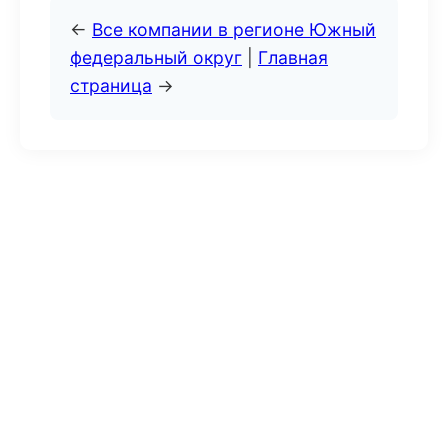
←
Все компании в регионе Южный
федеральный округ
|
Главная
страница
→