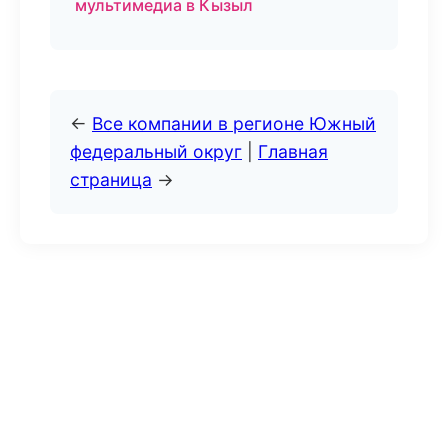
мультимедиа в Кызыл
←
Все компании в регионе Южный
федеральный округ
|
Главная
страница
→