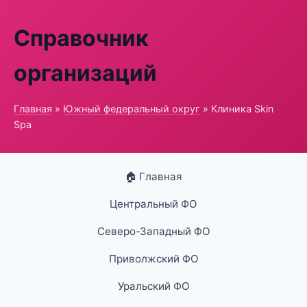
Справочник
организаций
Главная
»
Южный федеральный округ
» Клиника Skin
Spa
🏠 Главная
Центральный ФО
Северо-Западный ФО
Приволжский ФО
Уральский ФО