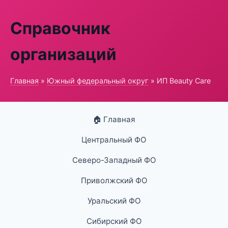
Справочник
организаций
Главная
»
Южный федеральный округ
» ИП Beauty Care
🏠 Главная
Центральный ФО
Северо-Западный ФО
Приволжский ФО
Уральский ФО
Сибирский ФО