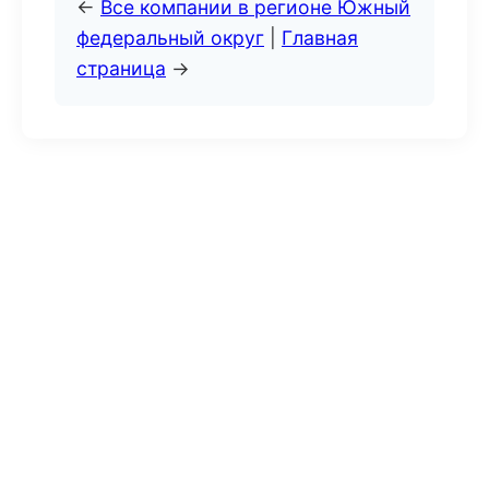
←
Все компании в регионе Южный
федеральный округ
|
Главная
страница
→