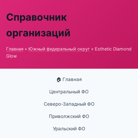
Справочник
организаций
Главная
»
Южный федеральный округ
» Esthetic Diamond
Glow
🏠 Главная
Центральный ФО
Северо-Западный ФО
Приволжский ФО
Уральский ФО