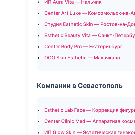
ИП Aura Vita — Нальчик
Center Art Luxe — Комсомольск-на-
Студия Esthetic Skin — Ростов-на-До
Esthetic Beauty Vita — Санкт-Петерб
Center Body Pro — Екатеринбург
ООО Skin Esthetic — Махачкала
Компании в Севастополь
Esthetic Lab Face — Коррекция фигур
Center Clinic Med — Аппаратная кос
ИП Glow Skin — Эстетическая гинеко