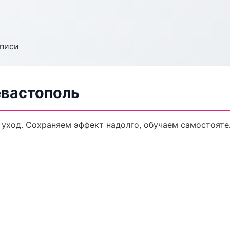
аписи
евастополь
 уход. Сохраняем эффект надолго, обучаем самостояте