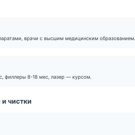
паратами, врачи с высшим медицинским образованием
с, филлеры 8-18 мес, лазер — курсом.
 и чистки