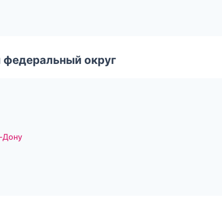
 федеральный округ
а-Дону