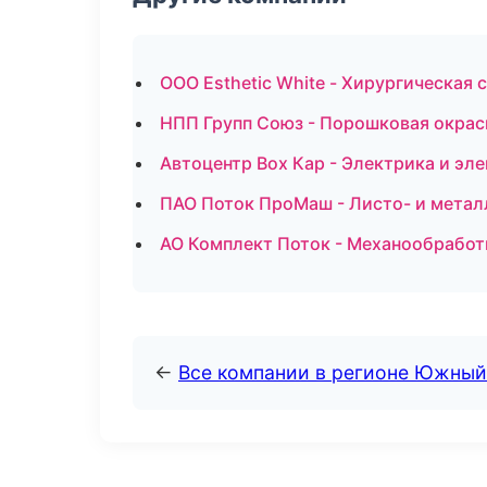
ООО Esthetic White - Хирургическая
НПП Групп Союз - Порошковая окрас
Автоцентр Box Кар - Электрика и эл
ПАО Поток ПроМаш - Листо- и метал
АО Комплект Поток - Механообработк
←
Все компании в регионе Южный