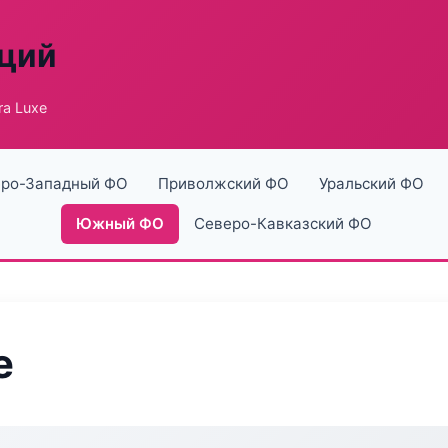
аций
ra Luxe
ро-Западный ФО
Приволжский ФО
Уральский ФО
Южный ФО
Северо-Кавказский ФО
e