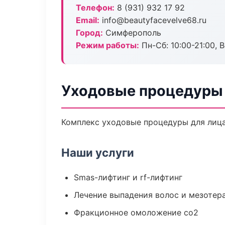
Телефон:
8 (931) 932 17 92
Email:
info@beautyfacevelve68.ru
Город:
Симферополь
Режим работы:
Пн-Сб: 10:00-21:00, В
Уходовые процедуры 
Комплекс уходовые процедуры для лица
Наши услуги
Smas-лифтинг и rf-лифтинг
Лечение выпадения волос и мезотер
Фракционное омоложение co2