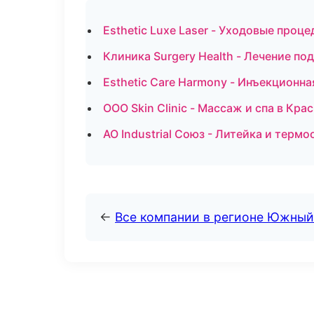
Esthetic Luxe Laser - Уходовые про
Клиника Surgery Health - Лечение по
Esthetic Care Harmony - Инъекционн
ООО Skin Clinic - Массаж и спа в Кра
АО Industrial Союз - Литейка и терм
←
Все компании в регионе Южный