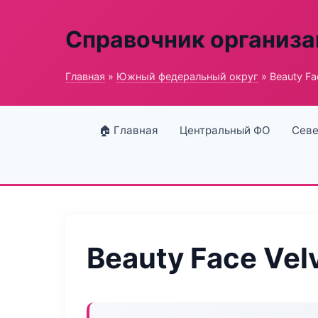
Справочник организ
Главная
»
Южный федеральный округ
» Beauty Fa
🏠 Главная
Центральный ФО
Севе
Beauty Face Vel