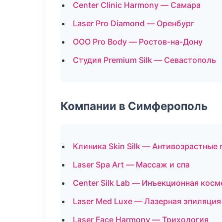
Center Clinic Harmony — Самара
Laser Pro Diamond — Оренбург
ООО Pro Body — Ростов-на-Дону
Студия Premium Silk — Севастополь
Компании в Симферополь
Клиника Skin Silk — Антивозрастные
Laser Spa Art — Массаж и спа
Center Silk Lab — Инъекционная кос
Laser Med Luxe — Лазерная эпиляци
Laser Face Harmony — Трихология