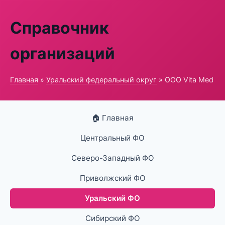
Справочник
организаций
Главная
»
Уральский федеральный округ
» ООО Vita Med
🏠 Главная
Центральный ФО
Северо-Западный ФО
Приволжский ФО
Уральский ФО
Сибирский ФО