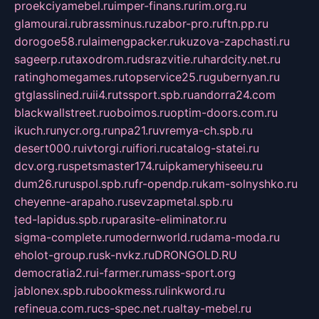
proekciyamebel.ru
imper-finans.ru
rim.org.ru
glamourai.ru
brassminus.ru
zabor-pro.ru
ftn.pp.ru
dorogoe58.ru
laimengpacker.ru
kuzova-zapchasti.ru
sageerp.ru
taxodrom.ru
dsrazvitie.ru
hardcity.net.ru
ratinghomegames.ru
topservice25.ru
gubernyan.ru
gtglasslined.ru
ii4.ru
tssport.spb.ru
andorra24.com
blackwallstreet.ru
oboimos.ru
optim-doors.com.ru
ikuch.ru
nycr.org.ru
npa21.ru
vremya-ch.spb.ru
desert000.ru
ivtorgi.ru
ifiori.ru
catalog-statei.ru
dcv.org.ru
spetsmaster174.ru
ipkameryhiseeu.ru
dum26.ru
ruspol.spb.ru
fr-opendp.ru
kam-solnyshko.ru
cheyenne-arapaho.ru
sevzapmetal.spb.ru
ted-lapidus.spb.ru
parasite-eliminator.ru
sigma-complete.ru
modernworld.ru
dama-moda.ru
eholot-group.ru
sk-nvkz.ru
DRONGOLD.RU
democratia2.ru
i-farmer.ru
mass-sport.org
jablonex.spb.ru
bookmess.ru
linkword.ru
refineua.com.ru
cs-spec.net.ru
altay-mebel.ru