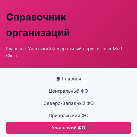
Справочник
организаций
Главная
»
Уральский федеральный округ
» Laser Med
Clinic
🏠 Главная
Центральный ФО
Северо-Западный ФО
Приволжский ФО
Уральский ФО