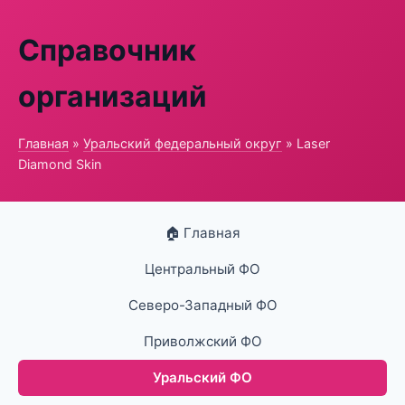
Справочник
организаций
Главная
»
Уральский федеральный округ
» Laser
Diamond Skin
🏠 Главная
Центральный ФО
Северо-Западный ФО
Приволжский ФО
Уральский ФО