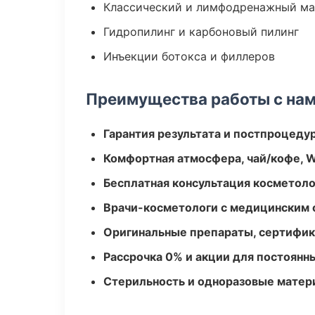
Классический и лимфодренажный м
Гидропилинг и карбоновый пилинг
Инъекции ботокса и филлеров
Преимущества работы с на
Гарантия результата и постпроцед
Комфортная атмосфера, чай/кофе, W
Бесплатная консультация косметоло
Врачи-косметологи с медицинским 
Оригинальные препараты, сертифик
Рассрочка 0% и акции для постоянн
Стерильность и одноразовые мате