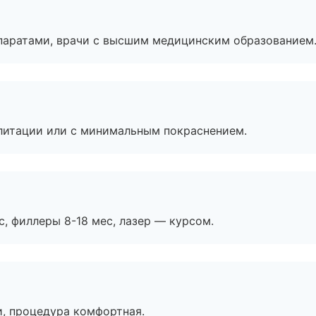
паратами, врачи с высшим медицинским образованием
литации или с минимальным покраснением.
с, филлеры 8-18 мес, лазер — курсом.
, процедура комфортная.