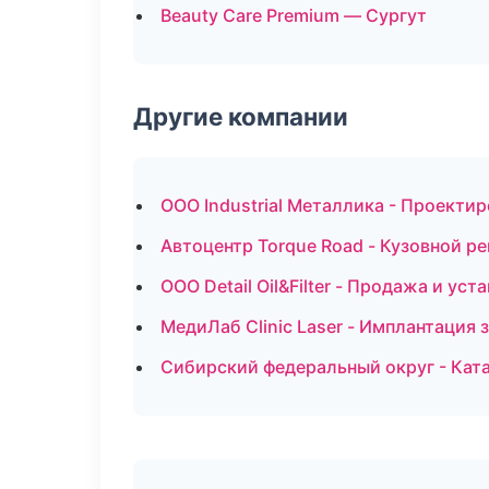
Beauty Care Premium — Сургут
Другие компании
ООО Industrial Металлика - Проекти
Автоцентр Torque Road - Кузовной ре
ООО Detail Oil&Filter - Продажа и ус
МедиЛаб Clinic Laser - Имплантация 
Сибирский федеральный округ - Ката