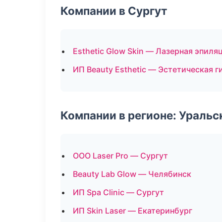
Компании в Сургут
Esthetic Glow Skin — Лазерная эпил
ИП Beauty Esthetic — Эстетическая г
Компании в регионе: Ураль
ООО Laser Pro — Сургут
Beauty Lab Glow — Челябинск
ИП Spa Clinic — Сургут
ИП Skin Laser — Екатеринбург