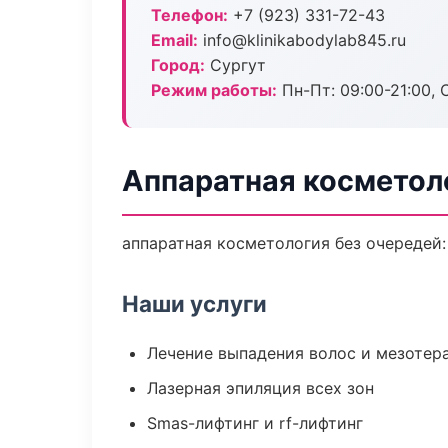
Телефон:
+7 (923) 331-72-43
Email:
info@klinikabodylab845.ru
Город:
Сургут
Режим работы:
Пн-Пт: 09:00-21:00, 
Аппаратная косметоло
аппаратная косметология без очередей: 
Наши услуги
Лечение выпадения волос и мезотер
Лазерная эпиляция всех зон
Smas-лифтинг и rf-лифтинг