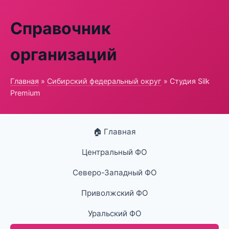
Справочник
организаций
Главная
»
Сибирский федеральный округ
» Студия Silk
Premium
🏠 Главная
Центральный ФО
Северо-Западный ФО
Приволжский ФО
Уральский ФО