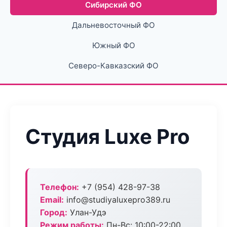
Сибирский ФО
Дальневосточный ФО
Южный ФО
Северо-Кавказский ФО
Студия Luxe Pro
Телефон:
+7 (954) 428-97-38
Email:
info@studiyaluxepro389.ru
Город:
Улан-Удэ
Режим работы:
Пн-Вс: 10:00-22:00