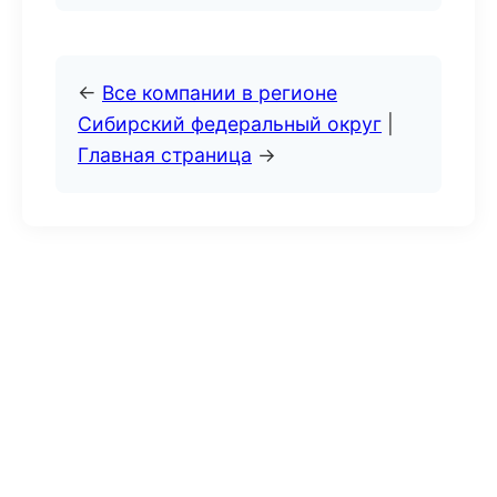
←
Все компании в регионе
Сибирский федеральный округ
|
Главная страница
→