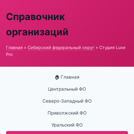
Справочник
организаций
Главная
»
Сибирский федеральный округ
» Студия Luxe
Pro
🏠 Главная
Центральный ФО
Северо-Западный ФО
Приволжский ФО
Уральский ФО