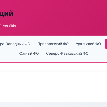
аций
lvet Skin
ро-Западный ФО
Приволжский ФО
Уральский ФО
Южный ФО
Северо-Кавказский ФО