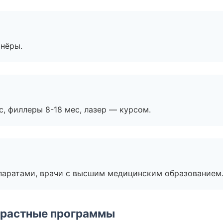
тнёры.
с, филлеры 8-18 мес, лазер — курсом.
паратами, врачи с высшим медицинским образованием
зрастные программы