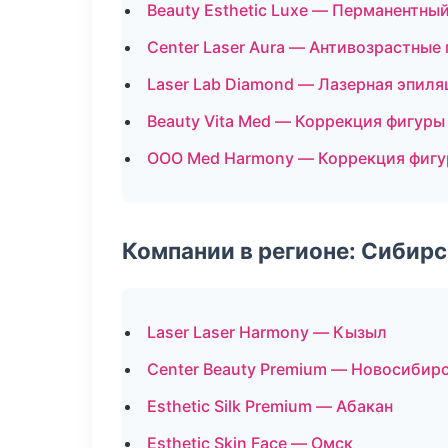
Beauty Esthetic Luxe — Перманентны
Center Laser Aura — Антивозрастные
Laser Lab Diamond — Лазерная эпил
Beauty Vita Med — Коррекция фигуры
ООО Med Harmony — Коррекция фиг
Компании в регионе: Сибир
Laser Laser Harmony — Кызыл
Center Beauty Premium — Новосибир
Esthetic Silk Premium — Абакан
Esthetic Skin Face — Омск