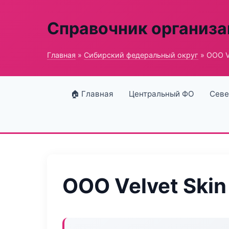
Справочник организ
Главная
»
Сибирский федеральный округ
» ООО Ve
🏠 Главная
Центральный ФО
Севе
ООО Velvet Skin