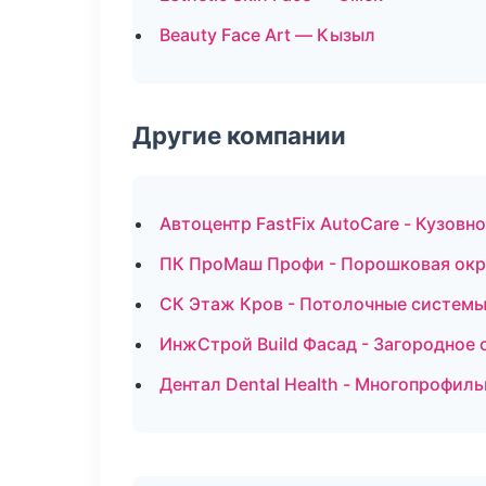
Beauty Face Art — Кызыл
Другие компании
Автоцентр FastFix AutoCare - Кузовн
ПК ПроМаш Профи - Порошковая окр
СК Этаж Кров - Потолочные системы
ИнжСтрой Build Фасад - Загородное 
Дентал Dental Health - Многопрофил