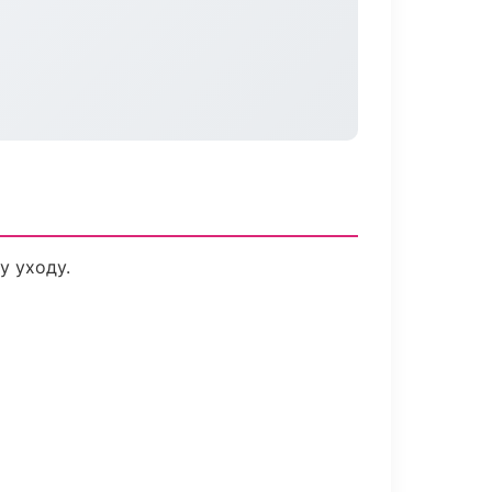
у уходу.