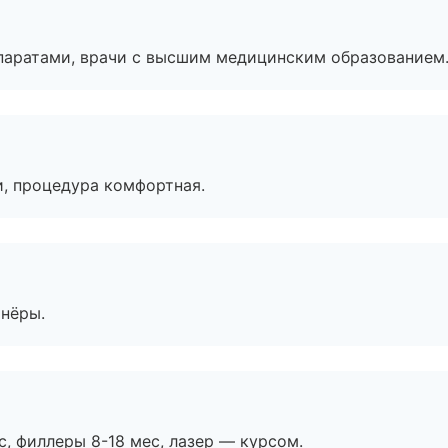
паратами, врачи с высшим медицинским образованием
, процедура комфортная.
тнёры.
с, филлеры 8-18 мес, лазер — курсом.