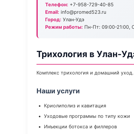
Телефон:
+7-958-729-40-85
Email:
info@promed523.ru
Город:
Улан-Удэ
Режим работы:
Пн-Пт: 09:00-21:00, 
Трихология в Улан-Уд
Комплекс трихология и домашний уход.
Наши услуги
Криолиполиз и кавитация
Уходовые программы по типу кожи
Инъекции ботокса и филлеров