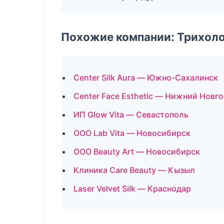
Похожие компании: Трихол
Center Silk Aura — Южно-Сахалинск
Center Face Esthetic — Нижний Новг
ИП Glow Vita — Севастополь
ООО Lab Vita — Новосибирск
ООО Beauty Art — Новосибирск
Клиника Care Beauty — Кызыл
Laser Velvet Silk — Краснодар