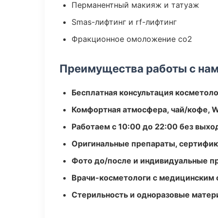
Перманентный макияж и татуаж
Smas-лифтинг и rf-лифтинг
Фракционное омоложение co2
Преимущества работы с на
Бесплатная консультация косметоло
Комфортная атмосфера, чай/кофе, W
Работаем с 10:00 до 22:00 без вых
Оригинальные препараты, сертифик
Фото до/после и индивидуальные 
Врачи-косметологи с медицинским 
Стерильность и одноразовые мате