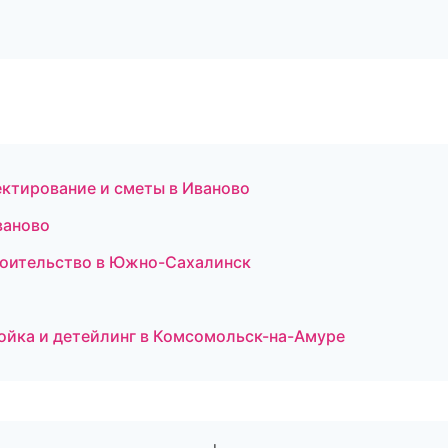
ктирование и сметы в Иваново
ваново
роительство в Южно-Сахалинск
омойка и детейлинг в Комсомольск-на-Амуре