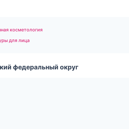
нная косметология
уры для лица
ский федеральный округ