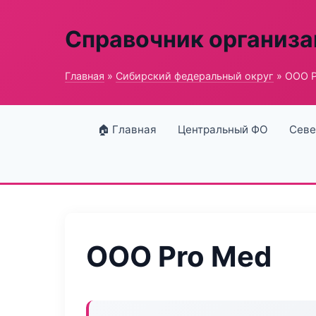
Справочник организ
Главная
»
Сибирский федеральный округ
» ООО P
🏠 Главная
Центральный ФО
Севе
ООО Pro Med