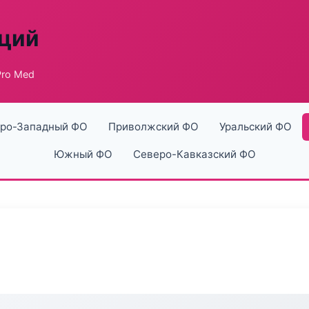
аций
ro Med
ро-Западный ФО
Приволжский ФО
Уральский ФО
Южный ФО
Северо-Кавказский ФО