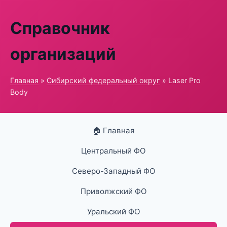
Справочник
организаций
Главная
»
Сибирский федеральный округ
» Laser Pro
Body
🏠 Главная
Центральный ФО
Северо-Западный ФО
Приволжский ФО
Уральский ФО