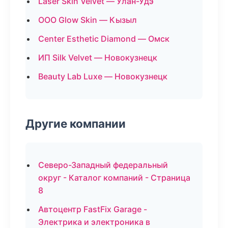
Laser Skin Velvet — Улан-Удэ
ООО Glow Skin — Кызыл
Center Esthetic Diamond — Омск
ИП Silk Velvet — Новокузнецк
Beauty Lab Luxe — Новокузнецк
Другие компании
Северо-Западный федеральный
округ - Каталог компаний - Страница
8
Автоцентр FastFix Garage -
Электрика и электроника в