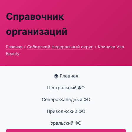
Справочник
организаций
Главная
»
Сибирский федеральный округ
» Клиника Vita
Beauty
🏠 Главная
Центральный ФО
Северо-Западный ФО
Приволжский ФО
Уральский ФО