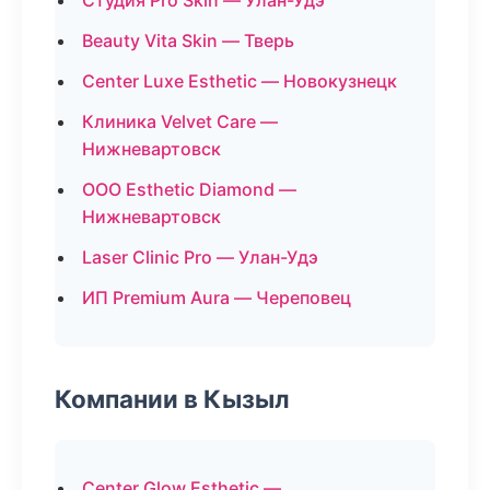
Студия Pro Skin — Улан-Удэ
Beauty Vita Skin — Тверь
Center Luxe Esthetic — Новокузнецк
Клиника Velvet Care —
Нижневартовск
ООО Esthetic Diamond —
Нижневартовск
Laser Clinic Pro — Улан-Удэ
ИП Premium Aura — Череповец
Компании в Кызыл
Center Glow Esthetic —