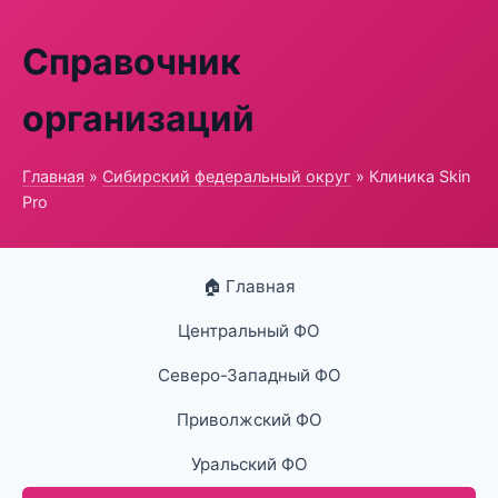
Справочник
организаций
Главная
»
Сибирский федеральный округ
» Клиника Skin
Pro
🏠 Главная
Центральный ФО
Северо-Западный ФО
Приволжский ФО
Уральский ФО