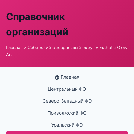
Справочник
организаций
Главная
»
Сибирский федеральный округ
» Esthetic Glow
Art
🏠 Главная
Центральный ФО
Северо-Западный ФО
Приволжский ФО
Уральский ФО