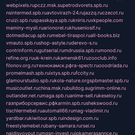
webpixels.ru
pczz.msk.su
petrodvorets.spb.ru
nsintermed.spb.ru
avtovirazh-24.ru
jazzq.ru
czecot.ru
cruizi.spb.ru
spasskaya.spb.ru
kniris.ru
vkpeople.com
maminy-mysli.ru
arionorel.ru
khuseniosif.ru
dotmediacup.spb.ru
mebel-tiraspol.ru
all-books.biz
vmauto.spb.ru
shop-astyle.ru
derevo-s.ru
contrinform.ru
gutserial.ru
mdrussia.spb.ru
monod.ru
refine.org.ru
uk-krein.ru
kamensk61.ru
zooclub.info
filonov.org.ru
технокамск.рф
ra-spectr.ru
ooodriada.ru
promelmash.spb.ru
ixtys.spb.ru
fccity.ru
glamourstudio.spb.ru
kola-nature.org
spbmaster.spb.ru
musicoutlet.ru
china.msk.ru
bulldog.su
grimm-online.ru
outlander.net.ru
maga.spb.ru
anime-sell.ru
keseloy.ru
газприборсервис.рф
karmin.spb.ru
shekswood.ru
tischlermebel.ru
automall66.ru
mag-vladimir.ru
yardbar.ru
kiwitour.spb.ru
indesign.com.ru
freestylemebel.ru
bany-samara.ru
rsei.ru
naidisvoyput.ru
mgsn-invest.ru
ipkamerasannce.ru