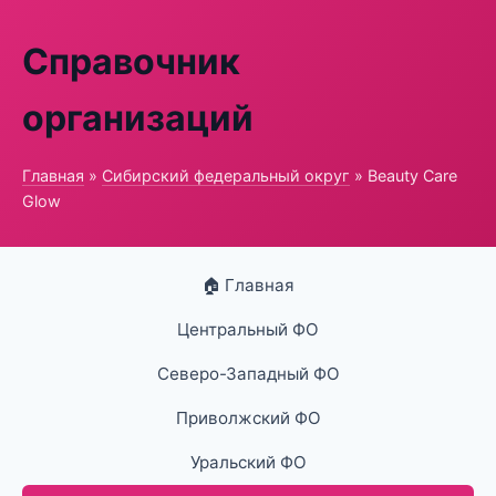
Справочник
организаций
Главная
»
Сибирский федеральный округ
» Beauty Care
Glow
🏠 Главная
Центральный ФО
Северо-Западный ФО
Приволжский ФО
Уральский ФО