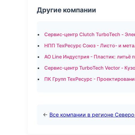
Другие компании
Сервис-центр Clutch TurboTech - Эл
НПП ТехРесурс Союз - Листо- и мет
АО Line Индустрия - Пластик: литьё 
Сервис-центр TurboTech Vector - Куз
ПК Групп ТехРесурс - Проектировани
←
Все компании в регионе Север