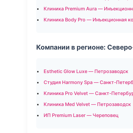
Клиника Premium Aura — Инъекционн
Клиника Body Pro — Инъекционная к
Компании в регионе: Север
Esthetic Glow Luxe — Петрозаводск
Студия Harmony Spa — Санкт-Петер
Клиника Pro Velvet — Санкт-Петербу
Клиника Med Velvet — Петрозаводск
ИП Premium Laser — Череповец