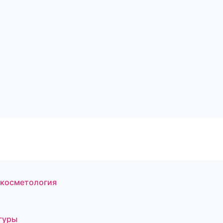
 косметология
гуры