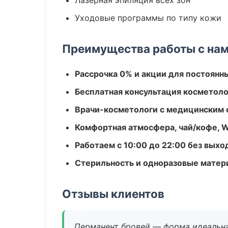
Лазерная эпиляция всех зон
Уходовые программы по типу кожи
Преимущества работы с на
Рассрочка 0% и акции для постоянн
Бесплатная консультация косметоло
Врачи-косметологи с медицинским 
Комфортная атмосфера, чай/кофе, W
Работаем с 10:00 до 22:00 без вых
Стерильность и одноразовые мате
Отзывы клиентов
Перманент бровей — форма идеальна