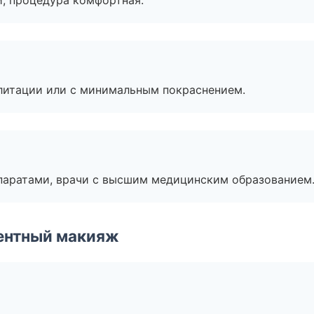
, процедура комфортная.
литации или с минимальным покраснением.
паратами, врачи с высшим медицинским образованием
ентный макияж