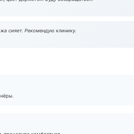
жа сияет. Рекомендую клинику.
тнёры.