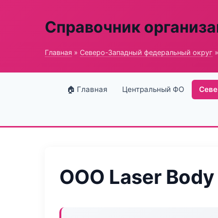
Справочник организ
Главная
»
Северо-Западный федеральный округ
»
🏠 Главная
Центральный ФО
Севе
ООО Laser Body