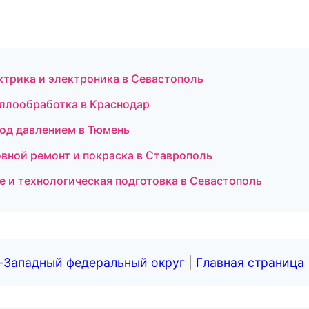
ектрика и электроника в Севастополь
аллообработка в Краснодар
под давлением в Тюмень
овной ремонт и покраска в Ставрополь
е и технологическая подготовка в Севастополь
о-Западный федеральный округ
|
Главная страница