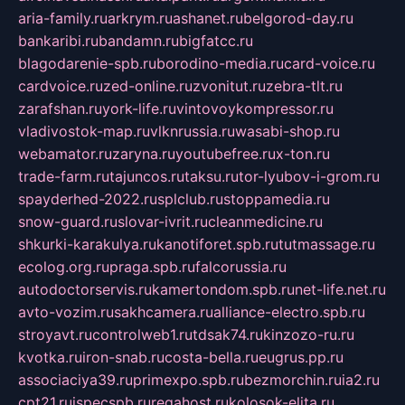
aria-family.ru
arkrym.ru
ashanet.ru
belgorod-day.ru
bankaribi.ru
bandamn.ru
bigfatcc.ru
blagodarenie-spb.ru
borodino-media.ru
card-voice.ru
cardvoice.ru
zed-online.ru
zvonitut.ru
zebra-tlt.ru
zarafshan.ru
york-life.ru
vintovoykompressor.ru
vladivostok-map.ru
vlknrussia.ru
wasabi-shop.ru
webamator.ru
zaryna.ru
youtubefree.ru
x-ton.ru
trade-farm.ru
tajuncos.ru
taksu.ru
tor-lyubov-i-grom.ru
spayderhed-2022.ru
splclub.ru
stoppamedia.ru
snow-guard.ru
slovar-ivrit.ru
cleanmedicine.ru
shkurki-karakulya.ru
kanotiforet.spb.ru
tutmassage.ru
ecolog.org.ru
praga.spb.ru
falcorussia.ru
autodoctorservis.ru
kamertondom.spb.ru
net-life.net.ru
avto-vozim.ru
sakhcamera.ru
alliance-electro.spb.ru
stroyavt.ru
controlweb1.ru
tdsak74.ru
kinzozo-ru.ru
kvotka.ru
iron-snab.ru
costa-bella.ru
eugrus.pp.ru
associaciya39.ru
primexpo.spb.ru
bezmorchin.ru
ia2.ru
cpt21.ru
ispecspb.ru
regahost.ru
kolosok-elita.ru