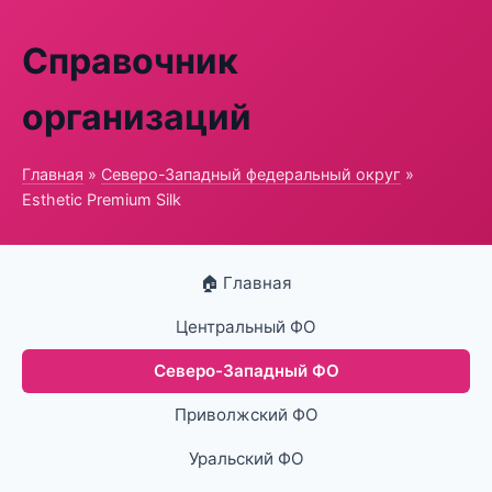
Справочник
организаций
Главная
»
Северо-Западный федеральный округ
»
Esthetic Premium Silk
🏠 Главная
Центральный ФО
Северо-Западный ФО
Приволжский ФО
Уральский ФО