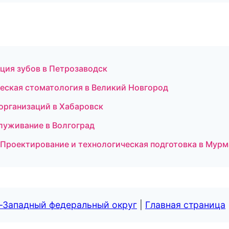
ация зубов в Петрозаводск
ческая стоматология в Великий Новгород
 организаций в Хабаровск
служивание в Волгоград
- Проектирование и технологическая подготовка в Мур
о-Западный федеральный округ
|
Главная страница