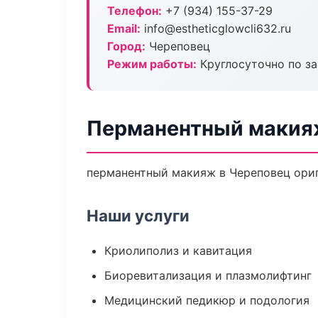
Телефон:
+7 (934) 155-37-29
Email:
info@estheticglowcli632.ru
Город:
Череповец
Режим работы:
Круглосуточно по з
Перманентный макия
перманентный макияж в Череповец ориг
Наши услуги
Криолиполиз и кавитация
Биоревитализация и плазмолифтинг
Медицинский педикюр и подология