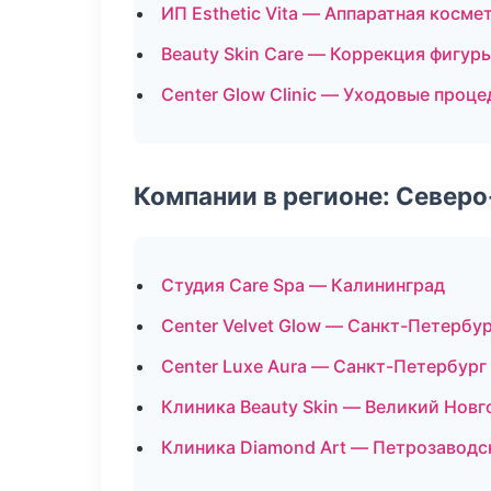
ИП Esthetic Vita — Аппаратная косме
Beauty Skin Care — Коррекция фигур
Center Glow Clinic — Уходовые проц
Компании в регионе: Север
Студия Care Spa — Калининград
Center Velvet Glow — Санкт-Петербу
Center Luxe Aura — Санкт-Петербург
Клиника Beauty Skin — Великий Новг
Клиника Diamond Art — Петрозаводс