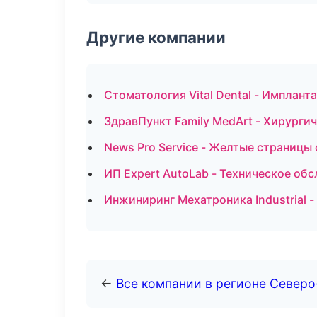
Другие компании
Стоматология Vital Dental - Имплант
ЗдравПункт Family MedArt - Хирурги
News Pro Service - Желтые страницы
ИП Expert AutoLab - Техническое об
Инжиниринг Мехатроника Industrial 
←
Все компании в регионе Север