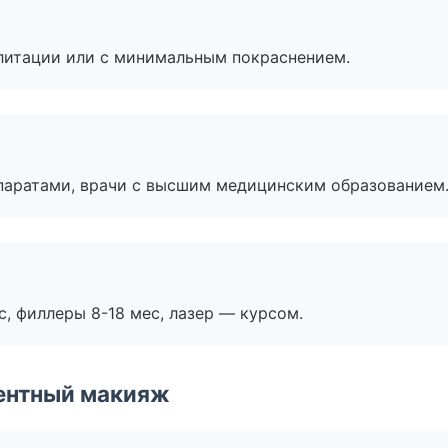
литации или с минимальным покраснением.
паратами, врачи с высшим медицинским образованием
с, филлеры 8-18 мес, лазер — курсом.
ентный макияж