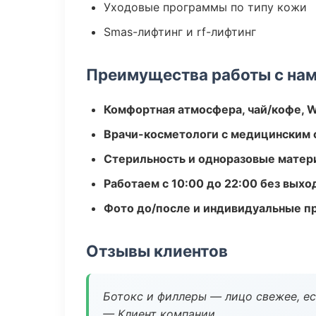
Уходовые программы по типу кожи
Smas-лифтинг и rf-лифтинг
Преимущества работы с на
Комфортная атмосфера, чай/кофе, W
Врачи-косметологи с медицинским 
Стерильность и одноразовые мате
Работаем с 10:00 до 22:00 без вых
Фото до/после и индивидуальные 
Отзывы клиентов
Ботокс и филлеры — лицо свежее, ес
— Клиент компании