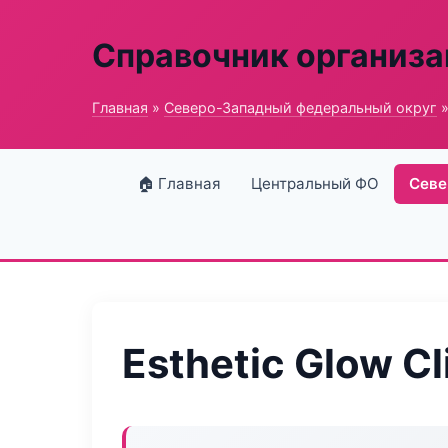
Справочник организ
Главная
»
Северо-Западный федеральный округ
»
🏠 Главная
Центральный ФО
Севе
Esthetic Glow Cl