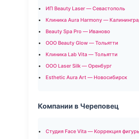
ИП Beauty Laser — Севастополь
Клиника Aura Harmony — Калинингра
Beauty Spa Pro — Иваново
ООО Beauty Glow — Тольятти
Клиника Lab Vita — Тольятти
ООО Laser Silk — Оренбург
Esthetic Aura Art — Новосибирск
Компании в Череповец
Студия Face Vita — Коррекция фигур