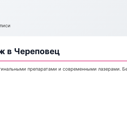
аписи
ж в Череповец
инальными препаратами и современными лазерами. Без