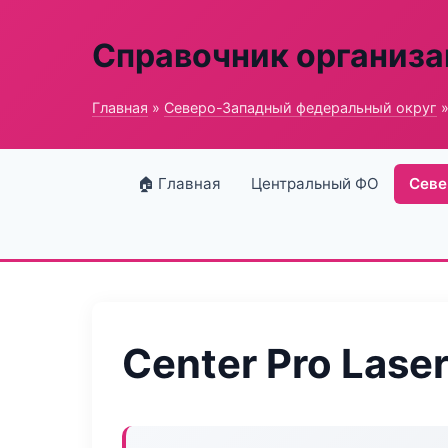
Справочник организ
Главная
»
Северо-Западный федеральный округ
»
🏠 Главная
Центральный ФО
Севе
Center Pro Lase