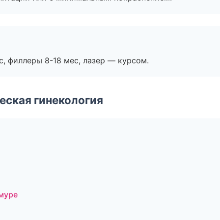
с, филлеры 8-18 мес, лазер — курсом.
еская гинекология
Амуре