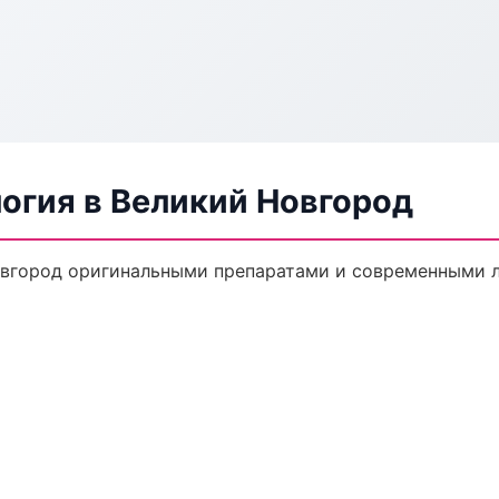
огия в Великий Новгород
овгород оригинальными препаратами и современными л