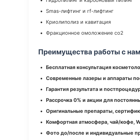
Гидропилинг и карбоновый пилинг
Smas-лифтинг и rf-лифтинг
Криолиполиз и кавитация
Фракционное омоложение co2
Преимущества работы с на
Бесплатная консультация косметоло
Современные лазеры и аппараты по
Гарантия результата и постпроцед
Рассрочка 0% и акции для постоянн
Оригинальные препараты, сертифик
Комфортная атмосфера, чай/кофе, W
Фото до/после и индивидуальные 