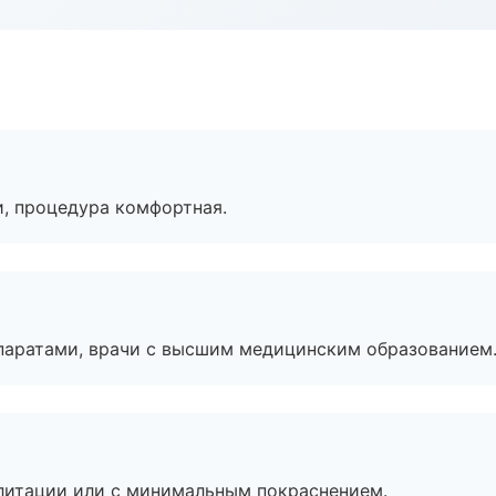
, процедура комфортная.
паратами, врачи с высшим медицинским образованием
литации или с минимальным покраснением.