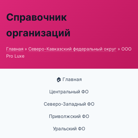
Справочник
организаций
Главная
»
Северо-Кавказский федеральный округ
» ООО
Pro Luxe
🏠 Главная
Центральный ФО
Северо-Западный ФО
Приволжский ФО
Уральский ФО