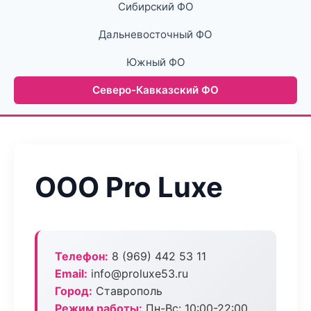
Сибирский ФО
Дальневосточный ФО
Южный ФО
Северо-Кавказский ФО
ООО Pro Luxe
Телефон:
8 (969) 442 53 11
Email:
info@proluxe53.ru
Город:
Ставрополь
Режим работы:
Пн-Вс: 10:00-22:00