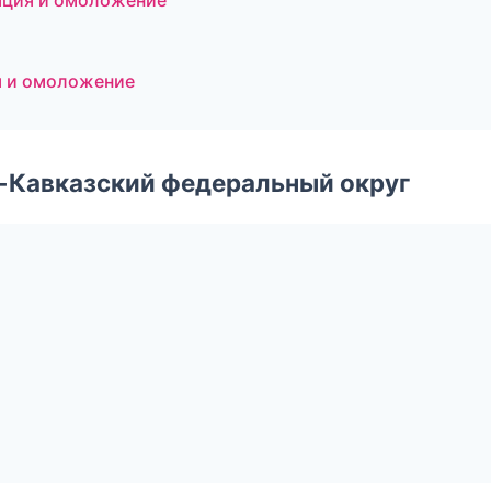
ляция и омоложение
ия и омоложение
о-Кавказский федеральный округ