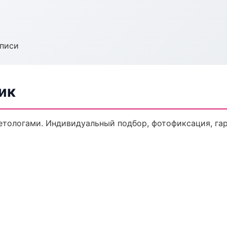
аписи
ик
тологами. Индивидуальный подбор, фотофиксация, гар