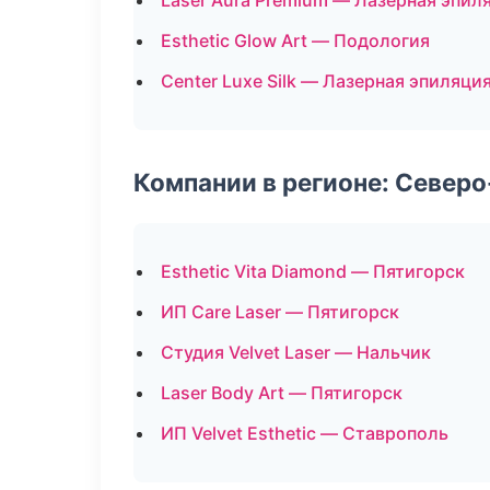
Laser Aura Premium — Лазерная эпи
Esthetic Glow Art — Подология
Center Luxe Silk — Лазерная эпиляц
Компании в регионе: Север
Esthetic Vita Diamond — Пятигорск
ИП Care Laser — Пятигорск
Студия Velvet Laser — Нальчик
Laser Body Art — Пятигорск
ИП Velvet Esthetic — Ставрополь