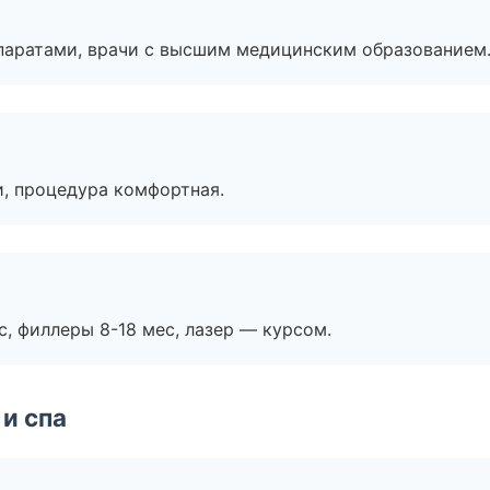
паратами, врачи с высшим медицинским образованием
, процедура комфортная.
с, филлеры 8-18 мес, лазер — курсом.
и спа