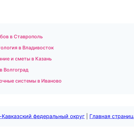
зубов в Ставрополь
атология в Владивосток
ние и сметы в Казань
 в Волгоград
лочные системы в Иваново
-Кавказский федеральный округ
|
Главная страниц