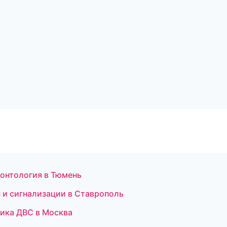
донтология в Тюмень
ы и сигнализации в Ставрополь
тика ДВС в Москва