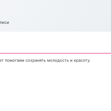
аписи
ет помогаем сохранять молодость и красоту.