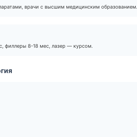
паратами, врачи с высшим медицинским образованием
с, филлеры 8-18 мес, лазер — курсом.
огия