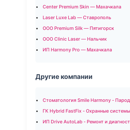
Center Premium Skin — Махачкала
Laser Luxe Lab — Ставрополь
ООО Premium Silk — Пятигорск
ООО Clinic Laser — Нальчик
ИП Harmony Pro — Махачкала
Другие компании
Стоматология Smile Harmony - Паро
ГК Hybrid FastFix - Охранные систем
ИП Drive AutoLab - Ремонт и диагнос