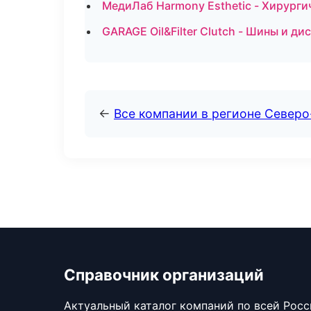
МедиЛаб Harmony Esthetic - Хирурги
GARAGE Oil&Filter Clutch - Шины и ди
←
Все компании в регионе Северо
Справочник организаций
Актуальный каталог компаний по всей Рос