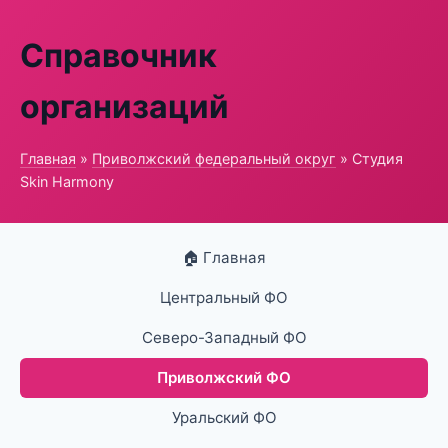
Справочник
организаций
Главная
»
Приволжский федеральный округ
» Студия
Skin Harmony
🏠 Главная
Центральный ФО
Северо-Западный ФО
Приволжский ФО
Уральский ФО